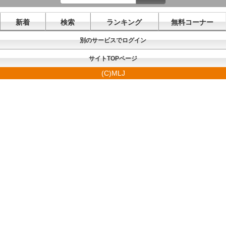
新着
検索
ランキング
無料コーナー
別のサービスでログイン
サイトTOPページ
(C)MLJ