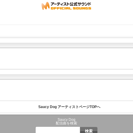
Saucy Dog アーティストページTOPへ
Saucy Dog
配信曲を検索