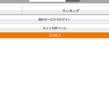
ランキング
別のサービスでログイン
サイトTOPページ
(C)MLJ