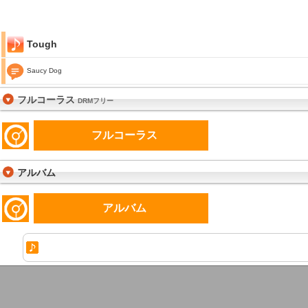
Tough
Saucy Dog
フルコーラス
DRMフリー
フルコーラス
アルバム
アルバム