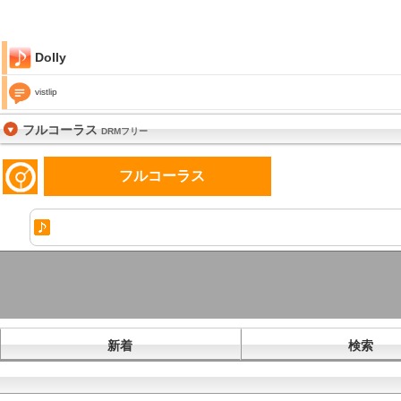
Dolly
vistlip
フルコーラス
DRMフリー
フルコーラス
新着
検索