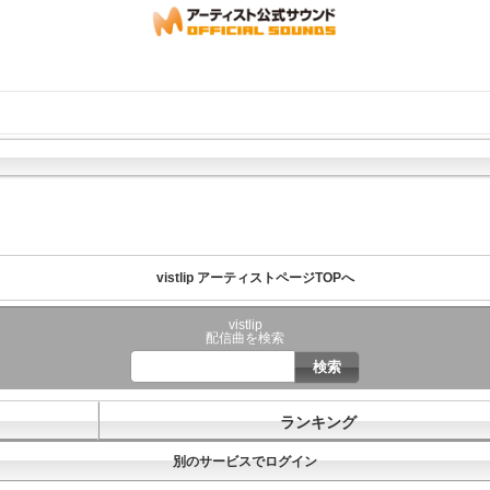
vistlip アーティストページTOPへ
vistlip
配信曲を検索
ランキング
別のサービスでログイン