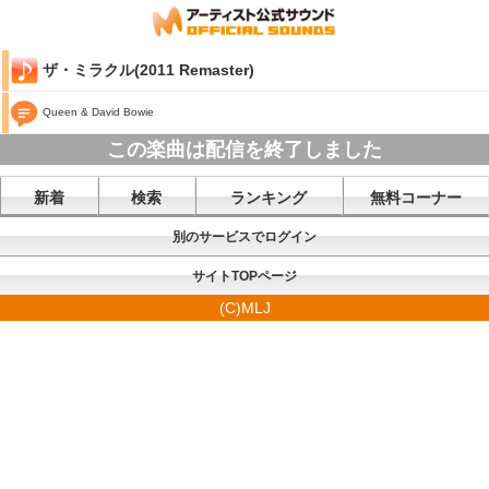
ザ・ミラクル(2011 Remaster)
Queen & David Bowie
この楽曲は配信を終了しました
新着
検索
ランキング
無料コーナー
別のサービスでログイン
サイトTOPページ
(C)MLJ