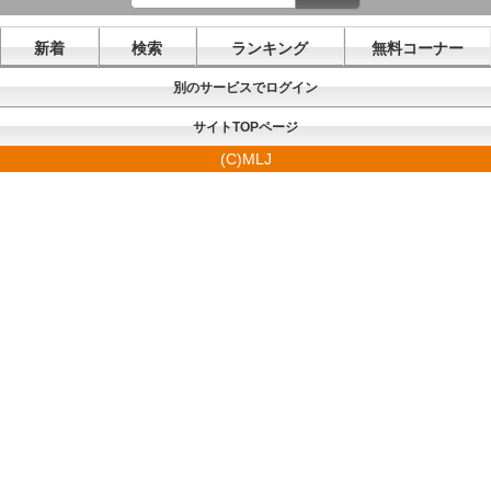
新着
検索
ランキング
無料コーナー
別のサービスでログイン
サイトTOPページ
(C)MLJ