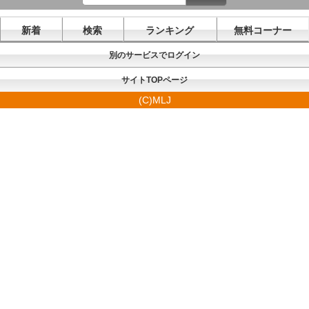
新着
検索
ランキング
無料コーナー
別のサービスでログイン
サイトTOPページ
(C)MLJ