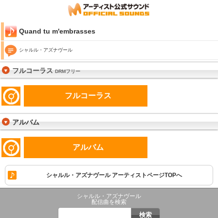
Quand tu m'embrasses
シャルル・アズナヴール
フルコーラス
DRMフリー
フルコーラス
アルバム
アルバム
シャルル・アズナヴール アーティストページTOPへ
シャルル・アズナヴール
配信曲を検索