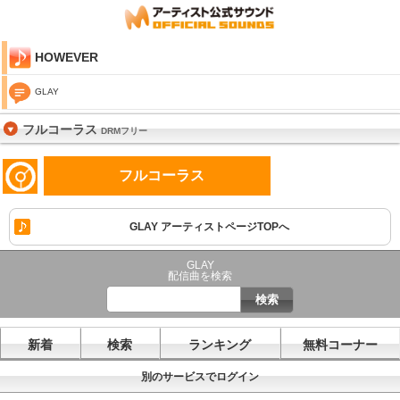
HOWEVER
GLAY
フルコーラス
DRMフリー
フルコーラス
GLAY アーティストページTOPへ
GLAY
配信曲を検索
新着
検索
ランキング
無料コーナー
別のサービスでログイン