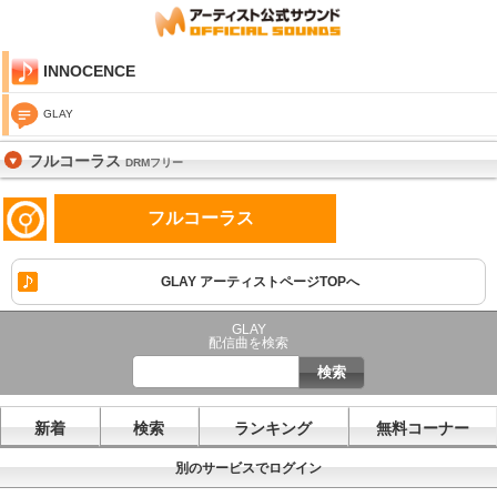
INNOCENCE
GLAY
フルコーラス
DRMフリー
フルコーラス
GLAY アーティストページTOPへ
GLAY
配信曲を検索
新着
検索
ランキング
無料コーナー
別のサービスでログイン