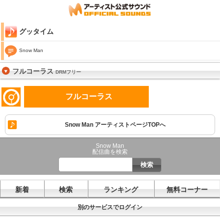
グッタイム
Snow Man
フルコーラス
DRMフリー
フルコーラス
Snow Man アーティストページTOPへ
Snow Man
配信曲を検索
新着
検索
ランキング
無料コーナー
別のサービスでログイン