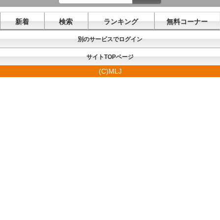
新着
検索
ランキング
無料コーナー
別のサービスでログイン
サイトTOPページ
(C)MLJ