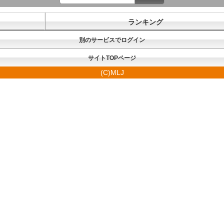
ランキング
別のサービスでログイン
サイトTOPページ
(C)MLJ