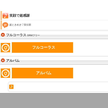
笑顔で超感謝
超ときめき♡宣伝部
フルコーラス
DRMフリー
フルコーラス
アルバム
アルバム