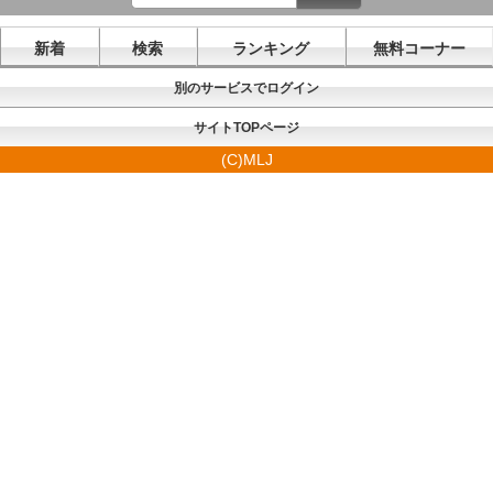
新着
検索
ランキング
無料コーナー
別のサービスでログイン
サイトTOPページ
(C)MLJ