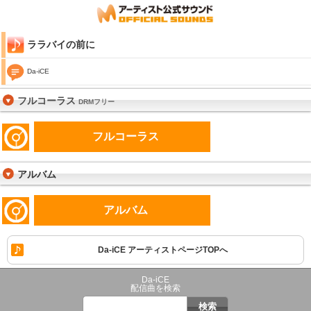
ララバイの前に
Da-iCE
フルコーラス
DRMフリー
フルコーラス
アルバム
アルバム
Da-iCE アーティストページTOPへ
Da-iCE
配信曲を検索