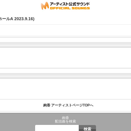
ホールA 2023.9.16)
絢香 アーティストページTOPへ
絢香
配信曲を検索