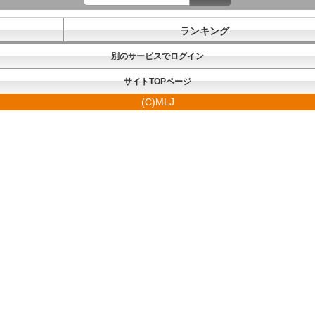
ランキング
別のサービスでログイン
サイトTOPページ
(C)MLJ