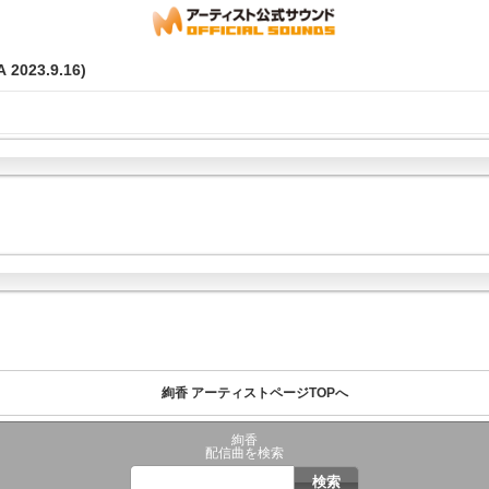
2023.9.16)
絢香 アーティストページTOPへ
絢香
配信曲を検索