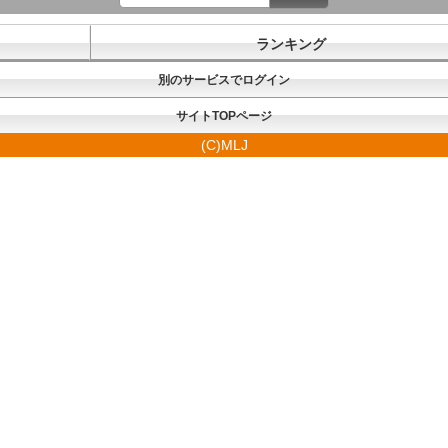
ランキング
別のサービスでログイン
サイトTOPページ
(C)MLJ