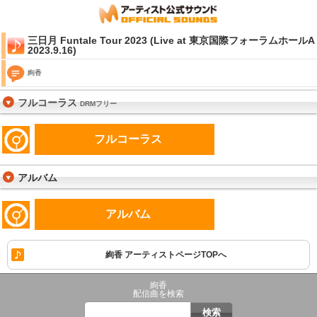
三日月 Funtale Tour 2023 (Live at 東京国際フォーラムホールA
2023.9.16)
絢香
フルコーラス
DRMフリー
フルコーラス
アルバム
アルバム
絢香 アーティストページTOPへ
絢香
配信曲を検索