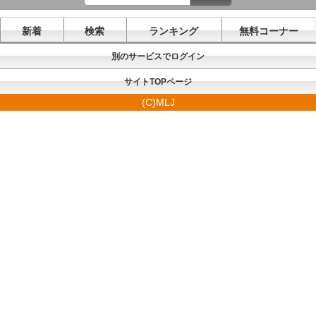
新着
検索
ランキング
無料コーナー
別のサービスでログイン
サイトTOPページ
(C)MLJ