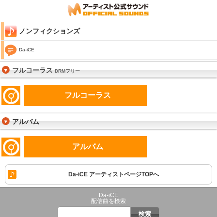
ノンフィクションズ
Da-iCE
フルコーラス
DRMフリー
フルコーラス
アルバム
アルバム
Da-iCE アーティストページTOPへ
Da-iCE
配信曲を検索