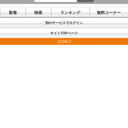
新着
検索
ランキング
無料コーナー
別のサービスでログイン
サイトTOPページ
(C)MLJ