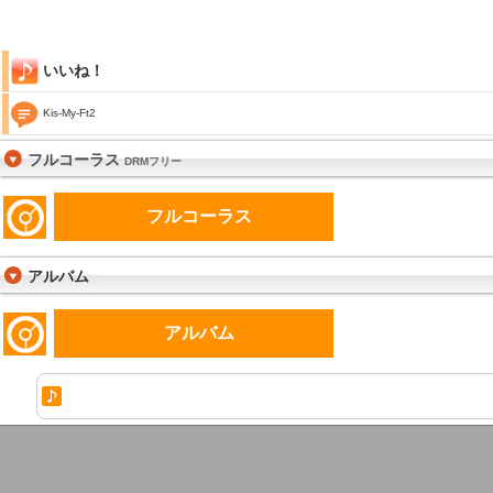
いいね！
Kis-My-Ft2
フルコーラス
DRMフリー
フルコーラス
アルバム
アルバム