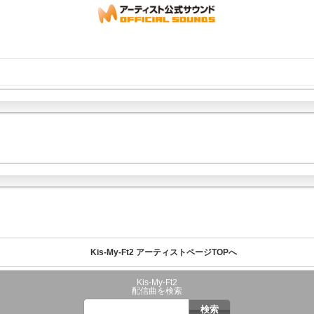
Kis-My-Ft2 アーティストページTOPへ
Kis-My-Ft2
配信曲を検索