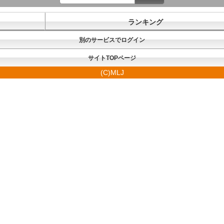
ランキング
別のサービスでログイン
サイトTOPページ
(C)MLJ