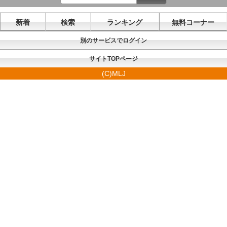
新着
検索
ランキング
無料コーナー
別のサービスでログイン
サイトTOPページ
(C)MLJ