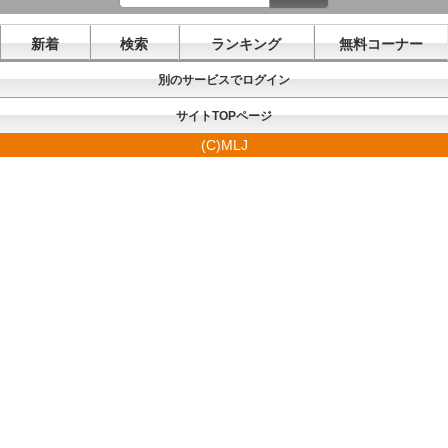
新着
検索
ランキング
無料コーナー
別のサービスでログイン
サイトTOPページ
(C)MLJ