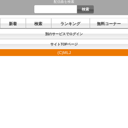
配信曲を検索
新着
検索
ランキング
無料コーナー
別のサービスでログイン
サイトTOPページ
(C)MLJ