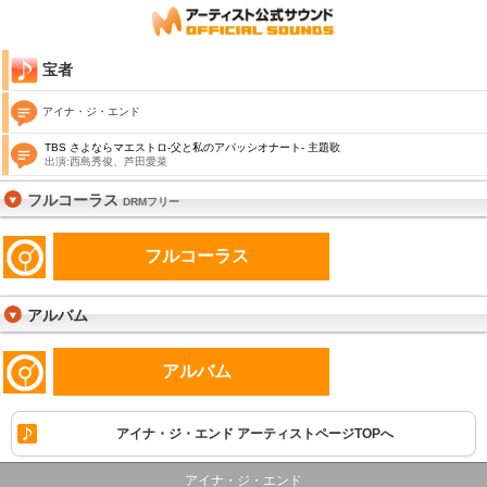
宝者
アイナ・ジ・エンド
TBS さよならマエストロ-父と私のアパッシオナート- 主題歌
出演:西島秀俊、芦田愛菜
フルコーラス
DRMフリー
フルコーラス
アルバム
アルバム
アイナ・ジ・エンド アーティストページTOPへ
アイナ・ジ・エンド