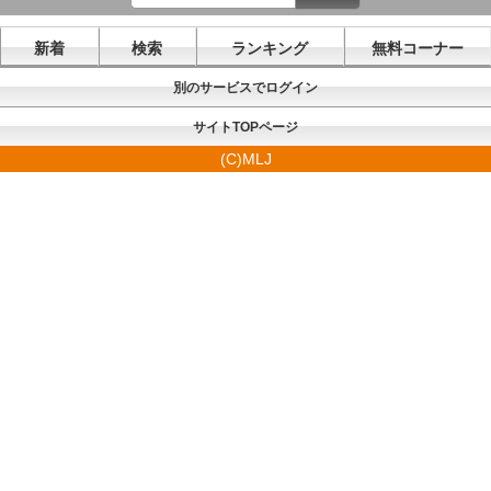
新着
検索
ランキング
無料コーナー
別のサービスでログイン
サイトTOPページ
(C)MLJ