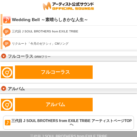
Wedding Bell ～素晴らしきかな人生～
三代目 J SOUL BROTHERS from EXILE TRIBE
リクルート「今月のゼクシィ」CMソング
フルコーラス
DRMフリー
フルコーラス
アルバム
アルバム
三代目 J SOUL BROTHERS from EXILE TRIBE アーティストページTOP
へ
三代目 J SOUL BROTHERS from EXILE TRIBE