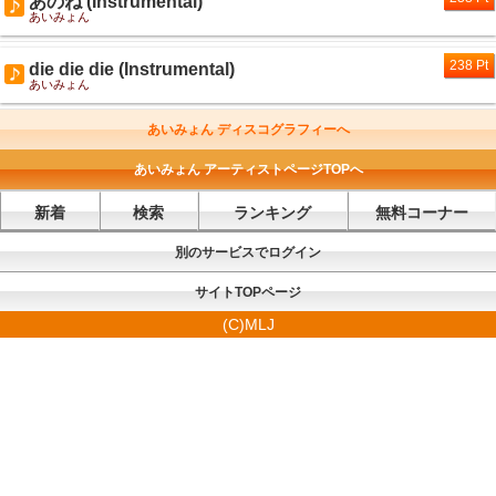
あのね (Instrumental)
あいみょん
238 Pt
die die die (Instrumental)
あいみょん
あいみょん ディスコグラフィーへ
あいみょん アーティストページTOPへ
新着
検索
ランキング
無料コーナー
別のサービスでログイン
サイトTOPページ
(C)MLJ