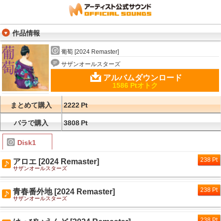
作品情報
葡萄 [2024 Remaster]
サザンオールスターズ
アルバムダウンロード
1586 Ptオトク
まとめて購入
2222
Pt
バラで購入
3808
Pt
Disk1
238 Pt
アロエ [2024 Remaster]
サザンオールスターズ
238 Pt
青春番外地 [2024 Remaster]
サザンオールスターズ
238 Pt