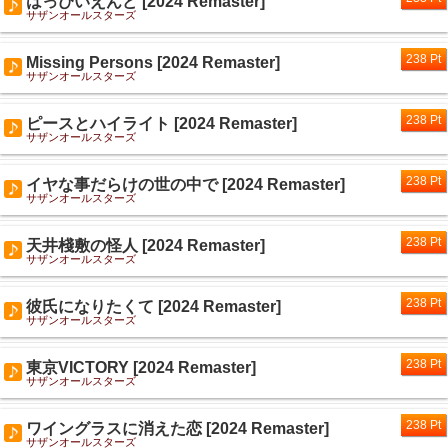
はっぴいえんど [2024 Remaster]
サザンオールスターズ
238 Pt
Missing Persons [2024 Remaster]
サザンオールスターズ
238 Pt
ピースとハイライト [2024 Remaster]
サザンオールスターズ
238 Pt
イヤな事だらけの世の中で [2024 Remaster]
サザンオールスターズ
238 Pt
天井棧敷の怪人 [2024 Remaster]
サザンオールスターズ
238 Pt
彼氏になりたくて [2024 Remaster]
サザンオールスターズ
238 Pt
東京VICTORY [2024 Remaster]
サザンオールスターズ
238 Pt
ワイングラスに消えた恋 [2024 Remaster]
サザンオールスターズ