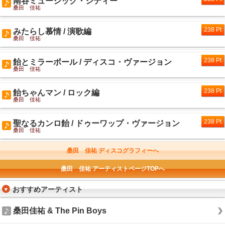
南谷ミュージック・シティー
桑田 佳祐
238 Pt
みたらし慕情 / 演歌編
桑田 佳祐
238 Pt
飴とミラーボール / ディスコ・ヴァージョン
桑田 佳祐
238 Pt
飴ちゃんマン / ロック編
桑田 佳祐
238 Pt
聖なるカンロ飴 / ドゥーワップ・ヴァージョン
桑田 佳祐
桑田 佳祐 ディスコグラフィーへ
桑田 佳祐 アーティストページTOPへ
おすすめアーティスト
桑田佳祐 & The Pin Boys