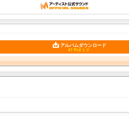
アルバムダウンロード
47 Ptオトク