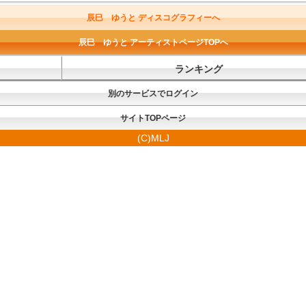
辰巳 ゆうと ディスコグラフィーへ
辰巳 ゆうと アーティストページTOPへ
ランキング
別のサービスでログイン
サイトTOPページ
(C)MLJ