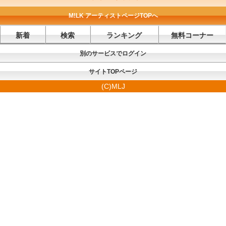
M!LK アーティストページTOPへ
新着
検索
ランキング
無料コーナー
別のサービスでログイン
サイトTOPページ
(C)MLJ