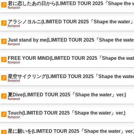
君に恋したあの日から(LIMITED TOUR 2025「Shape the wa
flumpool
アラシノヨルニ(LIMITED TOUR 2025「Shape the water」v
flumpool
Just stand by me(LIMITED TOUR 2025「Shape the wate
flumpool
FREE YOUR MIND(LIMITED TOUR 2025「Shape the wat
flumpool
星空サイクリング(LIMITED TOUR 2025「Shape the water
flumpool
夏Dive(LIMITED TOUR 2025「Shape the water」ver.)
flumpool
Touch(LIMITED TOUR 2025「Shape the water」ver.)
flumpool
星に願いを(LIMITED TOUR 2025「Shape the water」ver.