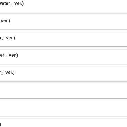
ter」ver.)
er.)
r」ver.)
er」ver.)
」ver.)
)