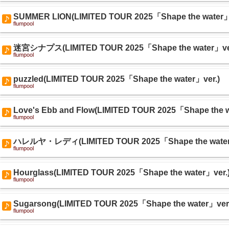
SUMMER LION(LIMITED TOUR 2025「Shape the water」
flumpool
迷宮シナプス(LIMITED TOUR 2025「Shape the water」ver
flumpool
puzzled(LIMITED TOUR 2025「Shape the water」ver.)
flumpool
Love's Ebb and Flow(LIMITED TOUR 2025「Shape the w
flumpool
ハレルヤ・レディ(LIMITED TOUR 2025「Shape the water
flumpool
Hourglass(LIMITED TOUR 2025「Shape the water」ver.
flumpool
Sugarsong(LIMITED TOUR 2025「Shape the water」ver.
flumpool