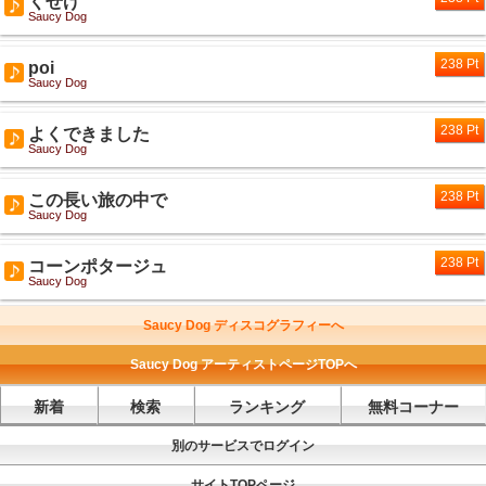
くせげ
Saucy Dog
238 Pt
poi
Saucy Dog
238 Pt
よくできました
Saucy Dog
238 Pt
この長い旅の中で
Saucy Dog
238 Pt
コーンポタージュ
Saucy Dog
Saucy Dog ディスコグラフィーへ
Saucy Dog アーティストページTOPへ
新着
検索
ランキング
無料コーナー
別のサービスでログイン
サイトTOPページ