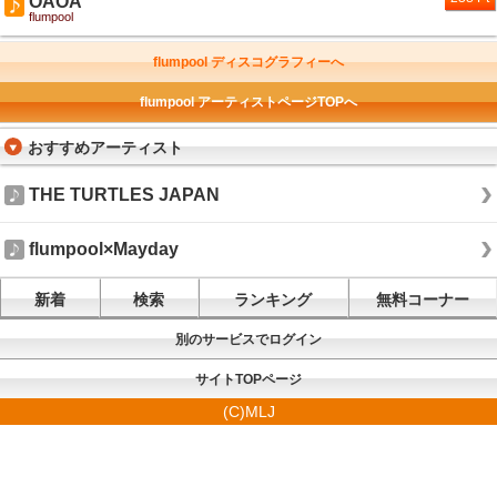
OAOA
flumpool
flumpool ディスコグラフィーへ
flumpool アーティストページTOPへ
おすすめアーティスト
THE TURTLES JAPAN
flumpool×Mayday
新着
検索
ランキング
無料コーナー
別のサービスでログイン
サイトTOPページ
(C)MLJ