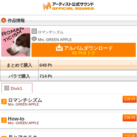
作品情報
ロマンチシズム
Mrs. GREEN APPLE
アルバムダウンロード
66 Ptオトク
まとめて購入
648
Pt
バラで購入
714
Pt
Disk1
238 Pt
ロマンチシズム
Mrs. GREEN APPLE
238 Pt
How-to
Mrs. GREEN APPLE
238 Pt