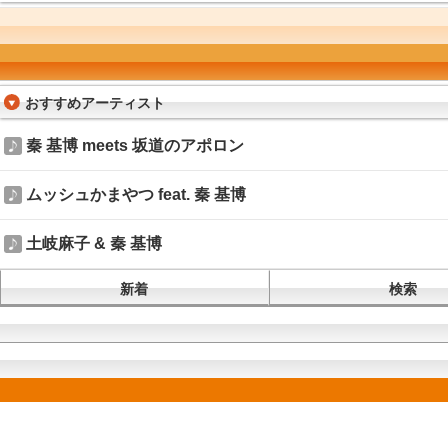
おすすめアーティスト
秦 基博 meets 坂道のアポロン
ムッシュかまやつ feat. 秦 基博
土岐麻子 & 秦 基博
新着
検索