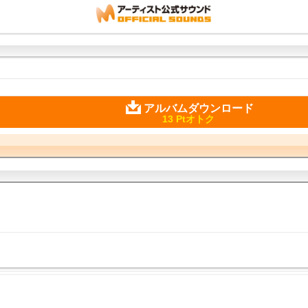
アルバムダウンロード
13 Ptオトク