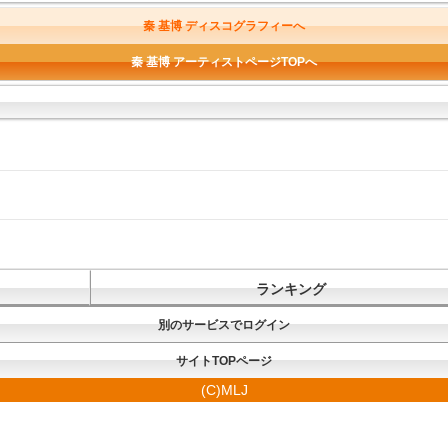
秦 基博 ディスコグラフィーへ
秦 基博 アーティストページTOPへ
ランキング
別のサービスでログイン
サイトTOPページ
(C)MLJ