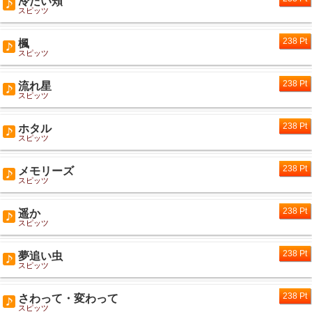
冷たい頬
スピッツ
238 Pt
楓
スピッツ
238 Pt
流れ星
スピッツ
238 Pt
ホタル
スピッツ
238 Pt
メモリーズ
スピッツ
238 Pt
遥か
スピッツ
238 Pt
夢追い虫
スピッツ
238 Pt
さわって・変わって
スピッツ