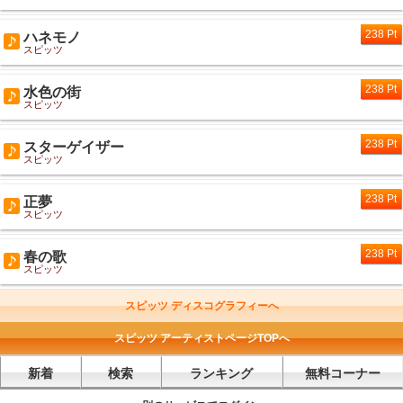
238 Pt
ハネモノ
スピッツ
238 Pt
水色の街
スピッツ
238 Pt
スターゲイザー
スピッツ
238 Pt
正夢
スピッツ
238 Pt
春の歌
スピッツ
スピッツ ディスコグラフィーへ
スピッツ アーティストページTOPへ
新着
検索
ランキング
無料コーナー