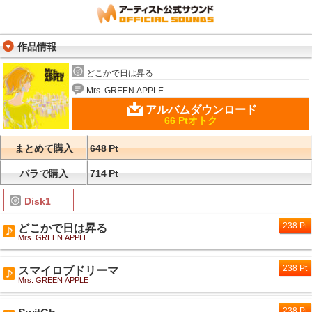
作品情報
どこかで日は昇る
Mrs. GREEN APPLE
アルバムダウンロード
66 Ptオトク
まとめて購入
648
Pt
バラで購入
714
Pt
Disk1
238 Pt
どこかで日は昇る
Mrs. GREEN APPLE
238 Pt
スマイロブドリーマ
Mrs. GREEN APPLE
238 Pt