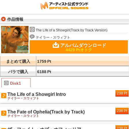
作品情報
The Life of a Showgirl(Track by Track Version)
テイラー・スウィフト
アルバムダウンロード
4429 Ptオトク
まとめて購入
1759
Pt
バラで購入
6188
Pt
Disk1
238 Pt
The Life of a Showgirl Intro
テイラー・スウィフト
238 Pt
The Fate of Ophelia(Track by Track)
テイラー・スウィフト
238 Pt