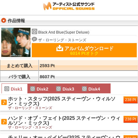
作品情報
Black And Blue(Super Deluxe)
ザ・ローリング・ストーンズ
アルバムダウンロード
6014 Ptオトク
まとめて購入
2593
Pt
バラで購入
8607
Pt
Disk1
Disk2
Disk3
Disk4
ホット・スタッフ(2025 スティーヴン・ウィルソ
238 Pt
ン・ミックス)
ザ・ローリング・ストーンズ
ハンド・オブ・フェイト(2025 スティーヴン・ウィ
238 Pt
ルソン・ミックス)
ザ・ローリング・ストーンズ
チェリー・オー・ベイビー(2025 スティーヴン・ウ