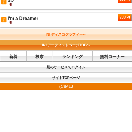
3D
INI
238 Pt
I'm a Dreamer
INI
INI ディスコグラフィーへ
INI アーティストページTOPへ
新着
検索
ランキング
無料コーナー
別のサービスでログイン
サイトTOPページ
(C)MLJ