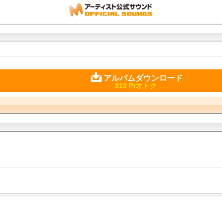
アルバムダウンロード
819 Ptオトク