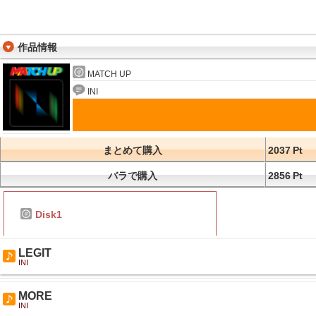
作品情報
MATCH UP
INI
まとめて購入
2037
Pt
バラで購入
2856
Pt
Disk1
LEGIT
INI
MORE
INI