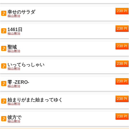
238 Pt
幸せのサラダ
福山雅治
238 Pt
1461日
福山雅治
238 Pt
聖域
福山雅治
238 Pt
いってらっしゃい
福山雅治
238 Pt
零 -ZERO-
福山雅治
238 Pt
始まりがまた始まってゆく
福山雅治
238 Pt
彼方で
福山雅治