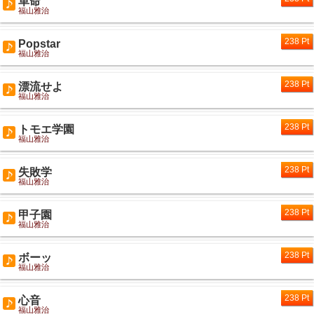
革命
福山雅治
238 Pt
Popstar
福山雅治
238 Pt
漂流せよ
福山雅治
238 Pt
トモエ学園
福山雅治
238 Pt
失敗学
福山雅治
238 Pt
甲子園
福山雅治
238 Pt
ボーッ
福山雅治
238 Pt
心音
福山雅治