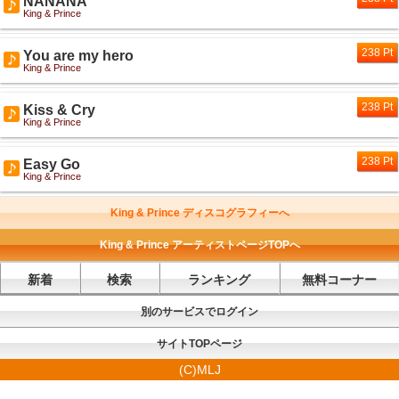
NANANA
King & Prince
238 Pt
You are my hero
King & Prince
238 Pt
Kiss & Cry
King & Prince
238 Pt
Easy Go
King & Prince
King & Prince ディスコグラフィーへ
King & Prince アーティストページTOPへ
新着
検索
ランキング
無料コーナー
別のサービスでログイン
サイトTOPページ
(C)MLJ