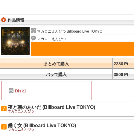
作品情報
マカロニえんぴつ Billboard Live TOKYO
マカロニえんぴつ
まとめて購入
2286
Pt
バラで購入
3808
Pt
Disk1
夜と朝のあいだ (Billboard Live TOKYO)
マカロニえんぴつ
働く女 (Billboard Live TOKYO)
マカロニえんぴつ