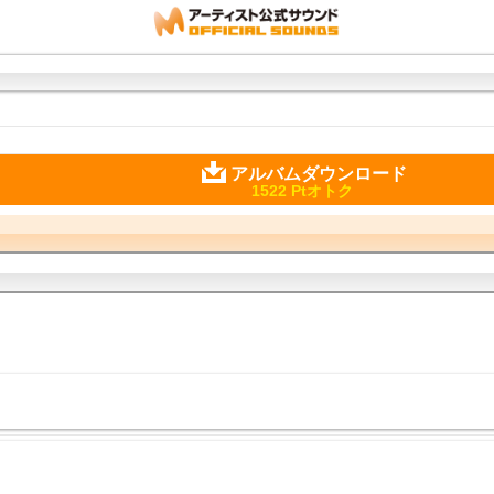
アルバムダウンロード
1522 Ptオトク