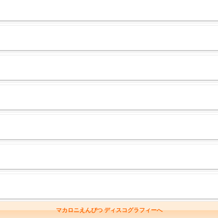
マカロニえんぴつ ディスコグラフィーへ