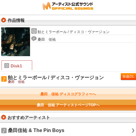
作品情報
飴とミラーボール / ディスコ・ヴァージョン
桑田 佳祐
Disk1
単曲DL
飴とミラーボール / ディスコ・ヴァージョン
桑田 佳祐
桑田 佳祐 ディスコグラフィーへ
桑田 佳祐 アーティストページTOPへ
おすすめアーティスト
桑田佳祐 & The Pin Boys