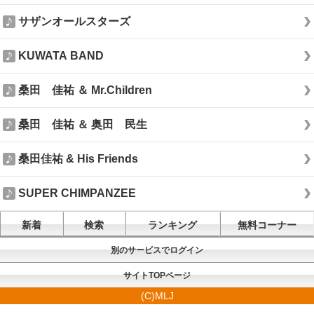
サザンオールスターズ
KUWATA BAND
桑田 佳祐 ＆ Mr.Children
桑田 佳祐 ＆ 奥田 民生
桑田佳祐 & His Friends
SUPER CHIMPANZEE
新着
検索
ランキング
無料コーナー
別のサービスでログイン
サイトTOPページ
(C)MLJ