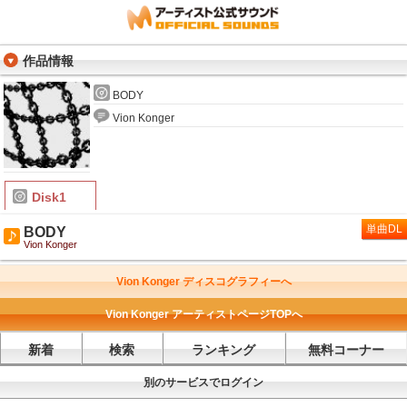
作品情報
BODY
Vion Konger
Disk1
単曲DL
BODY
Vion Konger
Vion Konger ディスコグラフィーへ
Vion Konger アーティストページTOPへ
新着
検索
ランキング
無料コーナー
別のサービスでログイン