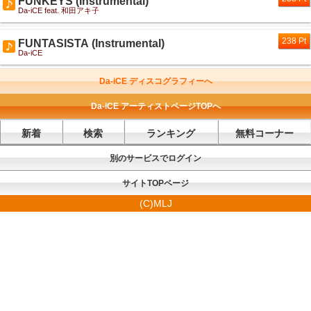
FUNKEYS (Instrumental)
Da-iCE feat. 和田アキ子
238 Pt
FUNTASISTA (Instrumental)
Da-iCE
Da-iCE ディスコグラフィーへ
Da-iCE アーティストページTOPへ
新着
検索
ランキング
無料コーナー
別のサービスでログイン
サイトTOPページ
(C)MLJ