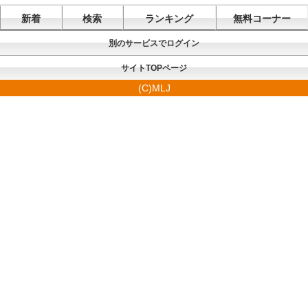
新着
検索
ランキング
無料コーナー
別のサービスでログイン
サイトTOPページ
(C)MLJ