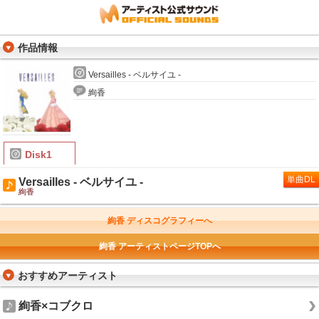
作品情報
Versailles - ベルサイユ -
絢香
Disk1
単曲DL
Versailles - ベルサイユ -
絢香
絢香 ディスコグラフィーへ
絢香 アーティストページTOPへ
おすすめアーティスト
絢香×コブクロ