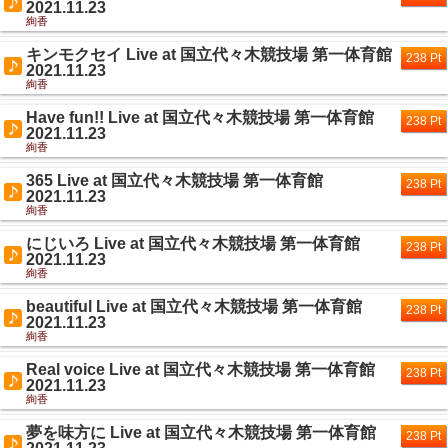
2021.11.23
絢香
キンモクセイ Live at 国立代々木競技場 第一体育館
238 Pt
2021.11.23
絢香
Have fun!! Live at 国立代々木競技場 第一体育館
238 Pt
2021.11.23
絢香
365 Live at 国立代々木競技場 第一体育館
238 Pt
2021.11.23
絢香
にじいろ Live at 国立代々木競技場 第一体育館
238 Pt
2021.11.23
絢香
beautiful Live at 国立代々木競技場 第一体育館
238 Pt
2021.11.23
絢香
Real voice Live at 国立代々木競技場 第一体育館
238 Pt
2021.11.23
絢香
夢を味方に Live at 国立代々木競技場 第一体育館
238 Pt