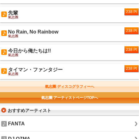
238 Pt
先輩
氣志團
238 Pt
No Rain, No Rainbow
氣志團
238 Pt
今日から俺たちは!!
氣志團
238 Pt
タイマン・ファンタジー
氣志團
氣志團 ディスコグラフィーへ
氣志團 アーティストページTOPへ
おすすめアーティスト
FANTA
DJ OZMA