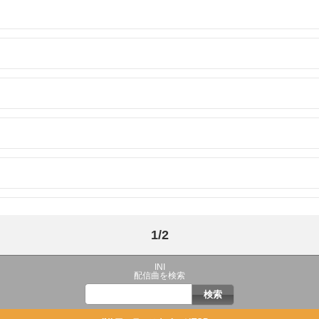
1/2
INI
配信曲を検索