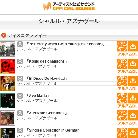
シャルル・アズナヴール
ディスコグラフィー
「Yesterday when I was Young (Hier encore)」
シャルル・アズナヴール
「König des chansons」
シャルル・アズナヴール
「El Disco De Navidad」
シャルル・アズナヴール
「Ave Maria」
シャルル・アズナヴール
「A Private Christmas」
シャルル・アズナヴール
「Singles Collection In German」
シャルル・アズナヴール