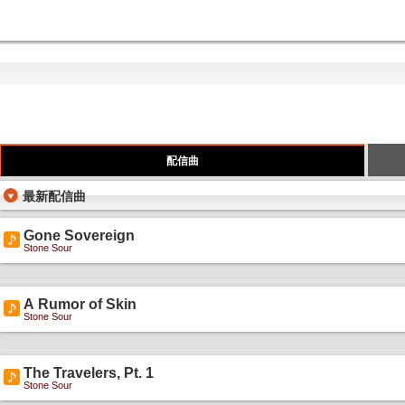
配信曲
最新配信曲
Gone Sovereign
Stone Sour
A Rumor of Skin
Stone Sour
The Travelers, Pt. 1
Stone Sour