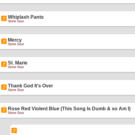
Whiplash Pants
Stone Sour
Mercy
Stone Sour
St. Marie
Stone Sour
Thank God It's Over
Stone Sour
Rose Red Violent Blue (This Song Is Dumb & so Am I)
Stone Sour