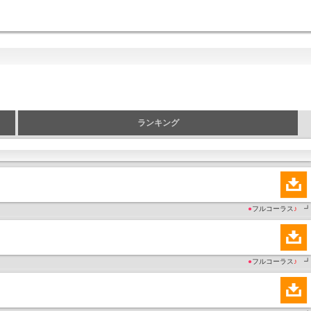
ランキング
●
フルコーラス
♪
┛
●
フルコーラス
♪
┛