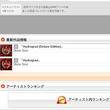
●
フルコーラス
♪
♪
音符マーク付きの楽曲はDRMフリーの為、
●
着うた®
♪
多くの音楽プレイヤーで再生可能です。
最新作品情報
「Hydrograd (Deluxe Edition)」
Stone Sour
「Hydrograd」
Stone Sour
アーティストランキング
アーティスト内ランキング