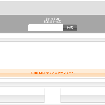
Stone Sour
配信曲を検索
Stone Sour ディスコグラフィーへ